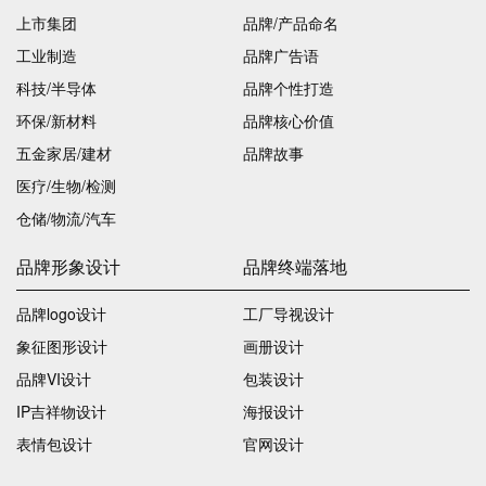
上市集团
品牌/产品命名
工业制造
品牌广告语
科技/半导体
品牌个性打造
环保/新材料
品牌核心价值
五金家居/建材
品牌故事
医疗/生物/检测
仓储/物流/汽车
品牌形象设计
品牌终端落地
品牌logo设计
工厂导视设计
象征图形设计
画册设计
品牌VI设计
包装设计
IP吉祥物设计
海报设计
表情包设计
官网设计